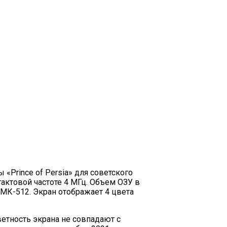
 «Prince of Persia» для советского
 тактовой частоте 4 МГц. Объем ОЗУ в
СМК-512. Экран отображает 4 цвета
ветность экрана не совпадают с