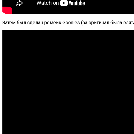
Затем был сделан ремейк Goonies (за оригинал была взят