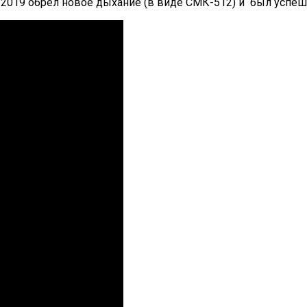
в 2019 обрел новое дыхание (в виде СМК-512) и был успеш