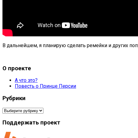
В дальнейшем, я планирую сделать ремейки и других популя
О проекте
А что это?
Повесть о Принце Персии
Рубрики
Рубрики
Поддержать проект