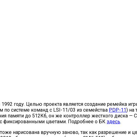
 1992 году. Целью проекта является создание ремейка игры
 по системе команд с LSI-11/03 из семейства
PDP-11
) на
ия памяти до 512Кб, он же контроллер жесткого диска — 
ы с фиксированными цветами. Подробнее о БК
здесь
.
 тоже нарисована вручную заново, так как разрешение и ц