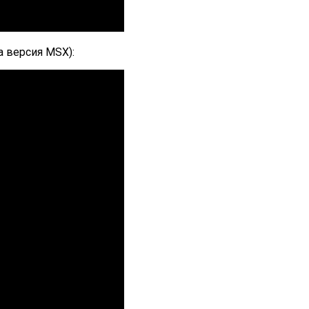
а версия MSX):