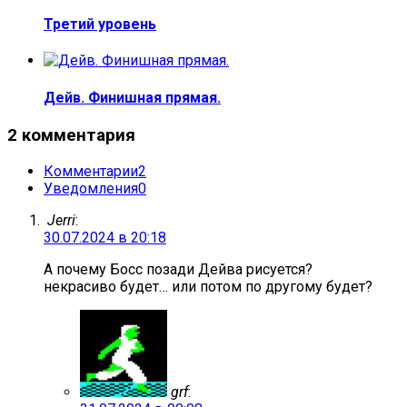
Третий уровень
Дейв. Финишная прямая.
2 комментария
Комментарии
2
Уведомления
0
Jerri
:
30.07.2024 в 20:18
А почему Босс позади Дейва рисуется?
некрасиво будет… или потом по другому будет?
grf
: