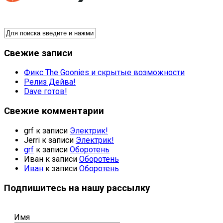
Свежие записи
Фикс The Goonies и скрытые возможности
Релиз Дейва!
Dave готов!
Свежие комментарии
grf
к записи
Электрик!
Jerri
к записи
Электрик!
grf
к записи
Оборотень
Иван
к записи
Оборотень
Иван
к записи
Оборотень
Подпишитесь на нашу рассылку
Имя