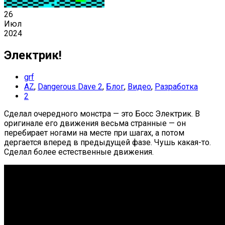
26
Июл
2024
Электрик!
grf
AZ
,
Dangerous Dave 2
,
Блог
,
Видео
,
Разработка
2
Сделал очередного монстра — это Босс Электрик. В
оригинале его движения весьма странные — он
перебирает ногами на месте при шагах, а потом
дергается вперед в предыдущей фазе. Чушь какая-то.
Сделал более естественные движения.