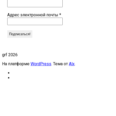
Адрес электронной почты
*
grf 2026
На платформе
WordPress
. Тема от
Alx
.