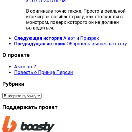
31.07.2024 в 00:08
В оригинале точно также. Просто в реальной
игре игрок погибает сразу, как столкнется с
монстром, поверх которого он не должен
выводиться.
Следующая история
А вот и Призрак
Предыдущая история
Оборотень вышел на охоту
О проекте
А что это?
Повесть о Принце Персии
Рубрики
Рубрики
Поддержать проект