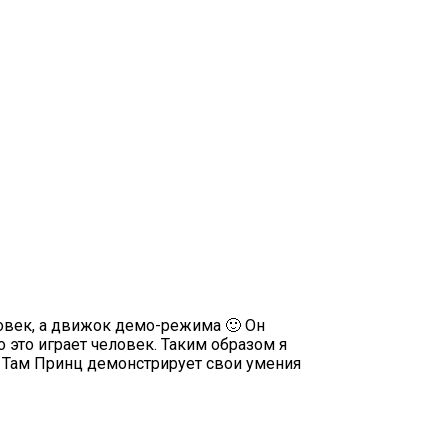
овек, а движок демо-режима 🙂 Он
 это играет человек. Таким образом я
. Там Принц демонстрирует свои умения