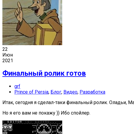
22
Июн
2021
Финальный ролик готов
grf
Prince of Persia
,
Блог
,
Видео
,
Разработка
Итак, сегодня я сделал-таки финальный ролик. Оладьи, Ма
Но я его вам не покажу )) Ибо спойлер.