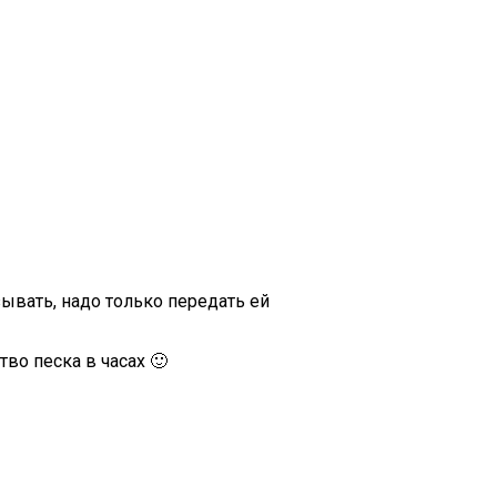
ывать, надо только передать ей
во песка в часах 🙂