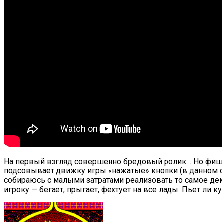
На первый взгляд совершенно бредовый ролик… Но фишка
подсовывает движку игры «нажатые» кнопки (в данном сл
собираюсь с малыми затратами реализовать то самое дем
игроку — бегает, прыгает, фехтует на все лады. Пьет ли 