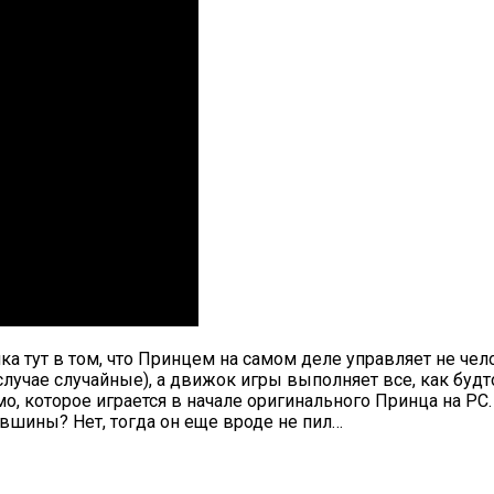
 тут в том, что Принцем на самом деле управляет не чел
учае случайные), а движок игры выполняет все, как будто
о, которое играется в начале оригинального Принца на PC
кувшины? Нет, тогда он еще вроде не пил…