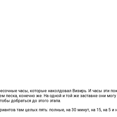
есочные часы, которые наколдовал Визирь. И часы эти по
м песка, конечно же. На одной и той же заставке они могу
тобы добраться до этого этапа.
иантов там целых пять: полные, на 30 минут, на 15, на 5 и