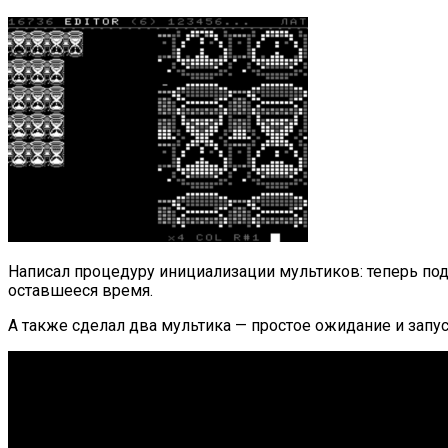
Написал процедуру инициализации мультиков: теперь под
оставшееся время.
А также сделал два мультика — простое ожидание и запус