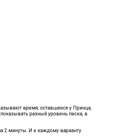
казывают время, оставшееся у Принца,
 показывать разный уровень песка, в
 на 2 минуты. И к каждому варианту