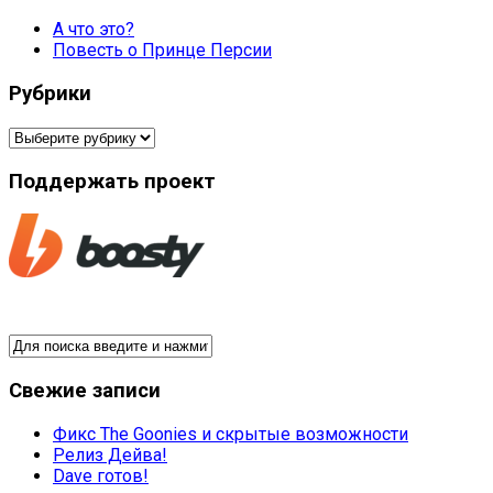
А что это?
Повесть о Принце Персии
Рубрики
Рубрики
Поддержать проект
Свежие записи
Фикс The Goonies и скрытые возможности
Релиз Дейва!
Dave готов!