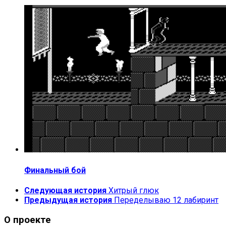
Финальный бой
Следующая история
Хитрый глюк
Предыдущая история
Переделываю 12 лабиринт
О проекте