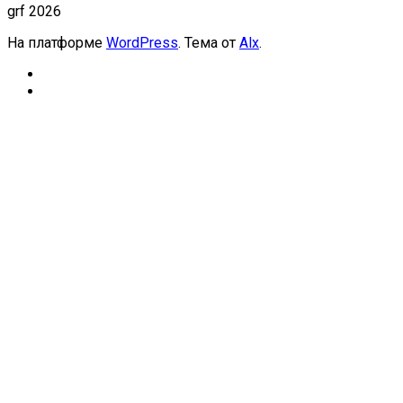
grf 2026
На платформе
WordPress
. Тема от
Alx
.