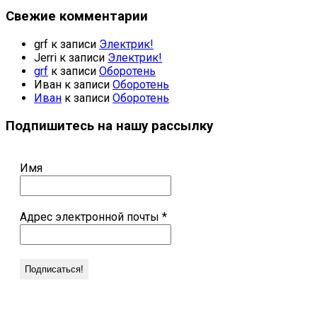
Свежие комментарии
grf
к записи
Электрик!
Jerri
к записи
Электрик!
grf
к записи
Оборотень
Иван
к записи
Оборотень
Иван
к записи
Оборотень
Подпишитесь на нашу рассылку
Имя
Адрес электронной почты
*