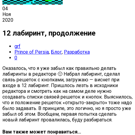
04
Ноя
2020
12 лабиринт, продолжение
grf
Prince of Persia
,
Блог
,
Разработка
0
Оказалось, что я уже забыл как правильно делать
лабиринты в редакторе 🙂 Набрал лабиринт, сделал
связь решеток с кнопками, загружаю — виснет при
входе в 12 лабиринт. Пришлось лезть в исходники
редактора и смотреть как на самом деле нужно
создавать списки связей решеток и кнопок. Выяснилось,
что и положение решеток «открыто-закрыто» тоже надо
было задавать. В принципе, это логично, но я просто уже
забыл об этом. Вообщем, первая попытка сделать
новый лабиринт провалилась, буду разбираться.
Вам также может понравиться...