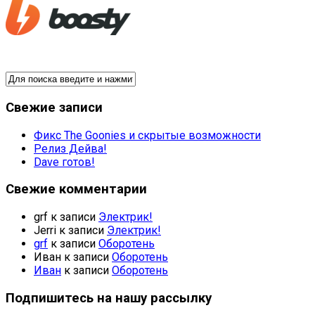
Свежие записи
Фикс The Goonies и скрытые возможности
Релиз Дейва!
Dave готов!
Свежие комментарии
grf
к записи
Электрик!
Jerri
к записи
Электрик!
grf
к записи
Оборотень
Иван
к записи
Оборотень
Иван
к записи
Оборотень
Подпишитесь на нашу рассылку