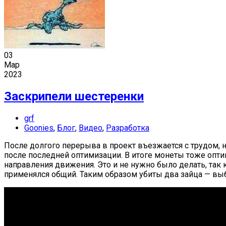
03
Мар
2023
Заскрипели шестеренки
grf
Goonies
,
Блог
,
Видео
,
Разработка
После долгого перерыва в проект въезжается с трудом,
после последней оптимизации. В итоге монеты тоже опт
направления движения. Это и не нужно было делать, так 
применялся общий. Таким образом убиты два зайца — вы