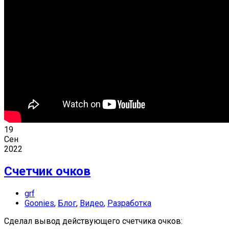
19
Сен
2022
Счетчик очков
grf
Goonies
,
Блог
,
Видео
,
Разработка
Сделал вывод действующего счетчика очков: