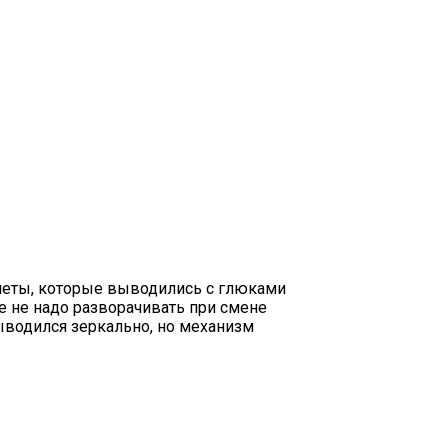
онеты, которые выводились с глюками
е не надо разворачивать при смене
выводился зеркально, но механизм