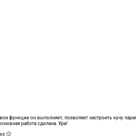
Свои функции он выполняет, позволяет настроить кучу пар
сновная работа сделана. Ура!
es 🙂