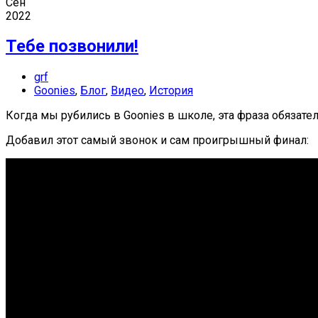
Сен
2022
Тебе позвонили!
grf
Goonies
,
Блог
,
Видео
,
История
Когда мы рубились в Goonies в школе, эта фраза обязате
Добавил этот самый звонок и сам проигрышный финал: