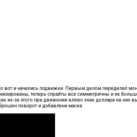
 но вот и начались подвижки. Первым делом переделал м
имизированы, теперь спрайты все симметричны и их больш
как из-за этого при движении влево знак доллара на них 
брошен поворот и добавлена маска.