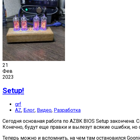
21
Фев
2023
Setup!
grf
AZ
,
Блог
,
Видео
,
Разработка
Сегодня основная работа по AZBK BIOS Setup закончена. 
Конечно, будут еще правки и вылезут всякие ошибки, но о
Теперь можно и вспомнить, на чем там остановился Gooni