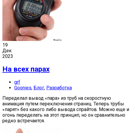
19
Дек
2023
На всех парах
grf
Goonies
,
Блог
,
Разработка
Переделал вывод «пара» из труб на скоростную
анимация путем переключения страниц. Теперь трубы
«парят» без какого либо вывода спрайтов. Можно еще и
огонь переделать на этот принцип, но он сравнительно
редко встречается.