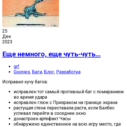
25
Дек
2023
Еще немного, еще чуть-чуть…
grf
Goonies
,
Баги
,
Блог
,
Разработка
Исправил кучу багов:
исправлен тот самый противный баг с помиранием
во время удара
исправлен глюк с Призраком на границе экрана
растущая стена переставала расти, если Балбес
успевал перейти в соседнее окно
донастроен артефакт Часы
обнаружено единственное на всю игру место, где