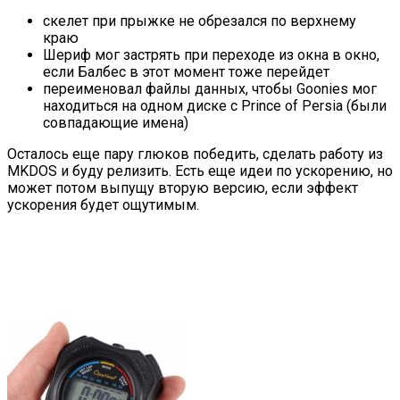
скелет при прыжке не обрезался по верхнему
краю
Шериф мог застрять при переходе из окна в окно,
если Балбес в этот момент тоже перейдет
переименовал файлы данных, чтобы Goonies мог
находиться на одном диске с Prince of Persia (были
совпадающие имена)
Осталось еще пару глюков победить, сделать работу из
MKDOS и буду релизить. Есть еще идеи по ускорению, но
может потом выпущу вторую версию, если эффект
ускорения будет ощутимым.