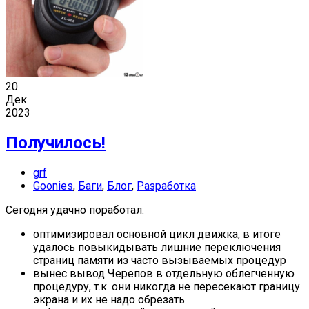
20
Дек
2023
Получилось!
grf
Goonies
,
Баги
,
Блог
,
Разработка
Сегодня удачно поработал:
оптимизировал основной цикл движка, в итоге
удалось повыкидывать лишние переключения
страниц памяти из часто вызываемых процедур
вынес вывод Черепов в отдельную облегченную
процедуру, т.к. они никогда не пересекают границу
экрана и их не надо обрезать