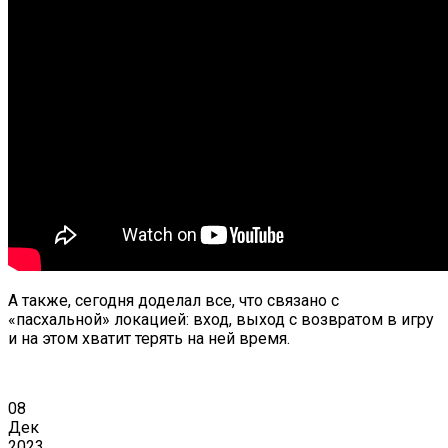
А также, сегодня доделал все, что связано с
«пасхальной» локацией: вход, выход с возвратом в игру
и на этом хватит терять на ней время.
08
Дек
2023