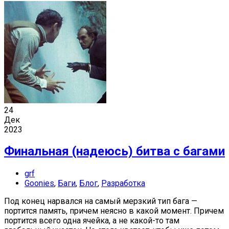
24
Дек
2023
Финальная (надеюсь) битва с багами
grf
Goonies
,
Баги
,
Блог
,
Разработка
Под конец нарвался на самый мерзкий тип бага —
портится память, причем неясно в какой момент. Причем
портится всего одна ячейка, а не какой-то там