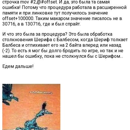
строчка mov #2,@#offset. И да, это была та самая
ошибка! Потому что процедура работала в расширенной
памяти и при линковке тут получилось значение
offset+100000. Таким макаром значение писалось не в
30716, а в 130716, где и был спрайт.
И что это была за процедура? Это была обработка
столкновения Шерифа с Балбесом, когда Шериф толкает
Балбеса и отпихивает его на 2 байта вперед или назад
(-2). То есть я мог бы долго бродить по игре, но так и не
нашел бы ошибку, пока не столкнулся бы с Шерифом…
Едем дальше!