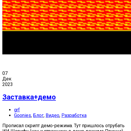
07
Дек
2023
Заставка+демо
grf
Goonies
,
Блог
,
Видео
,
Разработка
Прописал скрипт демо-режима. Тут пришлось отрубать