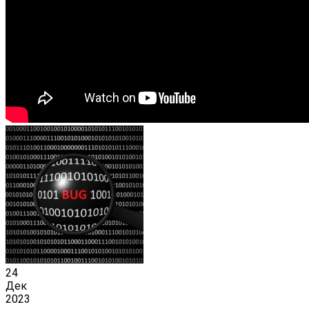
24
Дек
2023