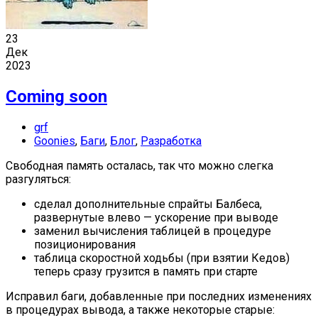
23
Дек
2023
Coming soon
grf
Goonies
,
Баги
,
Блог
,
Разработка
Свободная память осталась, так что можно слегка
разгуляться:
сделал дополнительные спрайты Балбеса,
развернутые влево — ускорение при выводе
заменил вычисления таблицей в процедуре
позиционирования
таблица скоростной ходьбы (при взятии Кедов)
теперь сразу грузится в память при старте
Исправил баги, добавленные при последних изменениях
в процедурах вывода, а также некоторые старые: