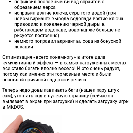
пофиксил пословный вывод спрайтов с
обрезанием верха
исправил взятие ключа, скрытого водой (при
новом варианте вывода водопада взятие ключа
приводило к появлению черной дыры в
работающем водопаде, водопад же больше не
рисуется постоянно)
немного поправил вариант выхода из бонусной
локации
Оптимизация «всего понемногу» в итоге дала
кумулятивный эффект — в самых нагруженных местах
все стало бегать вполне весело! И это очень радует,
потому как именно эти тормозные места и были
основной причиной задержки релиза.
Теперь надо довылавливать баги (нашел пару штук
сам), утоптать код в нулевую страницу (сейчас он
вылезает в экран при загрузке) и сделать загрузку игры
в MKDOS.