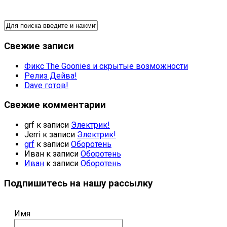
Свежие записи
Фикс The Goonies и скрытые возможности
Релиз Дейва!
Dave готов!
Свежие комментарии
grf
к записи
Электрик!
Jerri
к записи
Электрик!
grf
к записи
Оборотень
Иван
к записи
Оборотень
Иван
к записи
Оборотень
Подпишитесь на нашу рассылку
Имя