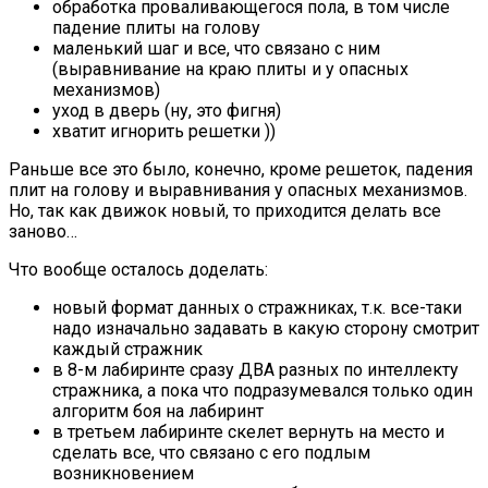
обработка проваливающегося пола, в том числе
падение плиты на голову
маленький шаг и все, что связано с ним
(выравнивание на краю плиты и у опасных
механизмов)
уход в дверь (ну, это фигня)
хватит игнорить решетки ))
Раньше все это было, конечно, кроме решеток, падения
плит на голову и выравнивания у опасных механизмов.
Но, так как движок новый, то приходится делать все
заново…
Что вообще осталось доделать:
новый формат данных о стражниках, т.к. все-таки
надо изначально задавать в какую сторону смотрит
каждый стражник
в 8-м лабиринте сразу ДВА разных по интеллекту
стражника, а пока что подразумевался только один
алгоритм боя на лабиринт
в третьем лабиринте скелет вернуть на место и
сделать все, что связано с его подлым
возникновением