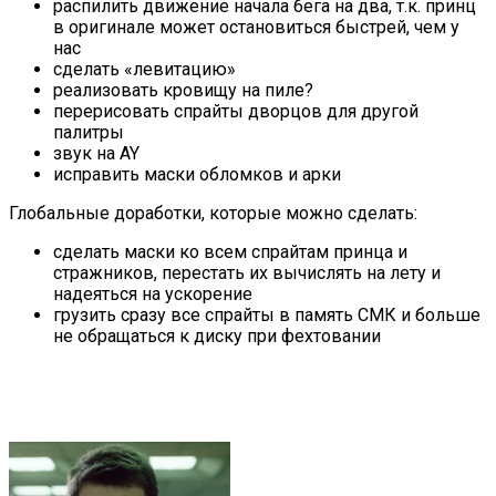
распилить движение начала бега на два, т.к. принц
в оригинале может остановиться быстрей, чем у
нас
сделать «левитацию»
реализовать кровищу на пиле?
перерисовать спрайты дворцов для другой
палитры
звук на AY
исправить маски обломков и арки
Глобальные доработки, которые можно сделать:
сделать маски ко всем спрайтам принца и
стражников, перестать их вычислять на лету и
надеяться на ускорение
грузить сразу все спрайты в память СМК и больше
не обращаться к диску при фехтовании