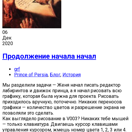
06
Дек
2020
Продолжение начала начал
grf
Prince of Persia
,
Блог
,
История
Мы разделили задачи — Женя начал писать редактор
лабиринтов и движок принца, а я начал рисовать всю
графику, которая была нужна для проекта. Рисовать
приходилось вручную, поточечно. Никаких переносов
графики — количество цветов и разрешение экрана не
позволяли это сделать.
Как выглядело рисование в V003? Никаких тебе мышей
— только клавиатура. Двигаешь курсор клавишами
управления курсором, жмешь номер цвета 1, 2, 3 или 4.