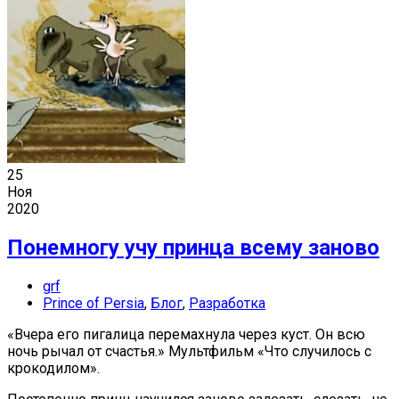
25
Ноя
2020
Понемногу учу принца всему заново
grf
Prince of Persia
,
Блог
,
Разработка
«Вчера его пигалица перемахнула через куст. Он всю
ночь рычал от счастья.» Мультфильм «Что случилось с
крокодилом».