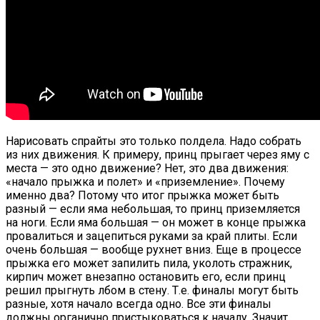
Нарисовать спрайты это только полдела. Надо собрать
из них движения. К примеру, принц прыгает через яму с
места — это одно движение? Нет, это два движения:
«начало прыжка и полет» и «приземление». Почему
именно два? Потому что итог прыжка может быть
разный — если яма небольшая, то принц приземляется
на ноги. Если яма большая — он может в конце прыжка
провалиться и зацепиться руками за край плиты. Если
очень большая — вообще рухнет вниз. Еще в процессе
прыжка его может запилить пила, уколоть стражник,
кирпич может внезапно остановить его, если принц
решил прыгнуть лбом в стену. Т.е. финалы могут быть
разные, хотя начало всегда одно. Все эти финалы
должны органично пристыковаться к началу. Значит,