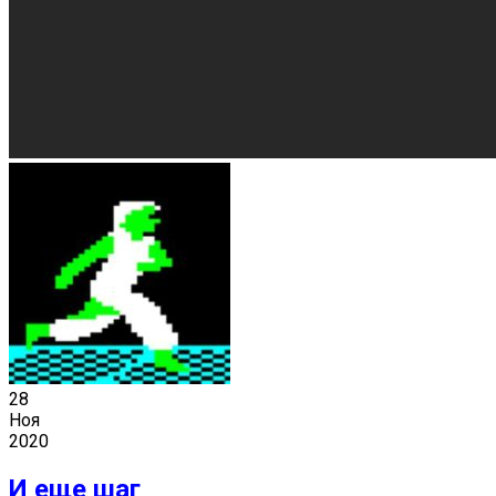
28
Ноя
2020
И еще шаг