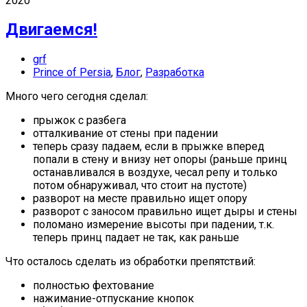
2020
Двигаемся!
grf
Prince of Persia
,
Блог
,
Разработка
Много чего сегодня сделал:
прыжок с разбега
отталкивание от стены при падении
теперь сразу падаем, если в прыжке вперед
попали в стену и внизу нет опоры (раньше принц
останавливался в воздухе, чесал репу и только
потом обнаруживал, что стоит на пустоте)
разворот на месте правильно ищет опору
разворот с заносом правильно ищет дыры и стены
поломано измерение высоты при падении, т.к.
теперь принц падает не так, как раньше
Что осталось сделать из обработки препятствий:
полностью фехтование
нажимание-отпускание кнопок