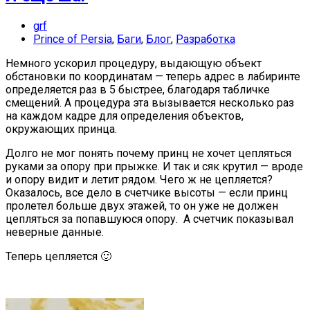
grf
Prince of Persia
,
Баги
,
Блог
,
Разработка
Немного ускорил процедуру, выдающую объект
обстановки по координатам — теперь адрес в лабиринте
определяется раз в 5 быстрее, благодаря табличке
смещений. А процедура эта вызывается несколько раз
на каждом кадре для определения объектов,
окружающих принца.
Долго не мог понять почему принц не хочет цепляться
руками за опору при прыжке. И так и сяк крутил — вроде
и опору видит и летит рядом. Чего ж не цепляется?
Оказалось, все дело в счетчике высоты — если принц
пролетел больше двух этажей, то он уже не должен
цепляться за попавшуюся опору. А счетчик показывал
неверные данные.
Теперь цепляется 🙂