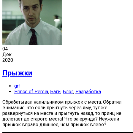
04
Дек
2020
Прыжки
grf
Prince of Persia
,
Баги
,
Блог
,
Разработка
Обрабатывал напильником прыжок с места. Обратил
внимание, что если прыгнуть через яму, тут же
развернуться на месте и прыгнуть назад, то принц не
долетает до старого места! Что за ерунда? Неужели
прыжок вправо длиннее, чем прыжок влево?