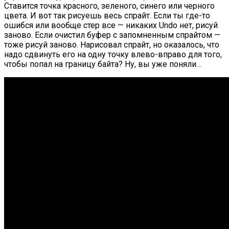
Ставится точка красного, зеленого, синего или черного
цвета. И вот так рисуешь весь спрайт. Если ты где-то
ошибся или вообще стер все — никаких Undo нет, рисуй
заново. Если очистил буфер с запомненным спрайтом —
тоже рисуй заново. Нарисовал спрайт, но оказалось, что
надо сдвинуть его на одну точку влево-вправо для того,
чтобы попал на границу байта? Ну, вы уже поняли…