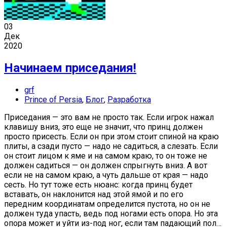
03
Дек
2020
Начинаем приседания!
grf
Prince of Persia
,
Блог
,
Разработка
Приседания — это вам не просто так. Если игрок нажал
клавишу вниз, это еще не значит, что принц должен
просто присесть. Если он при этом стоит спиной на краю
плиты, а сзади пусто — надо не садиться, а слезать. Если
он стоит лицом к яме и на самом краю, то он тоже не
должен садиться — он должен спрыгнуть вниз. А вот
если не на самом краю, а чуть дальше от края — надо
сесть. Но тут тоже есть нюанс: когда принц будет
вставать, он наклонится над этой ямой и по его
передним координатам определится пустота, но он не
должен туда упасть, ведь под ногами есть опора. Но эта
опора может и уйти из-под ног, если там падающий пол…