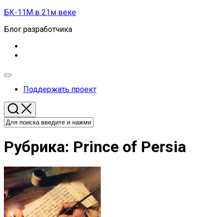
Перейти
БК-11М в 21м веке
к
Блог разработчика
содержанию
Развернуть
меню
Поддержать проект
Рубрика:
Prince of Persia