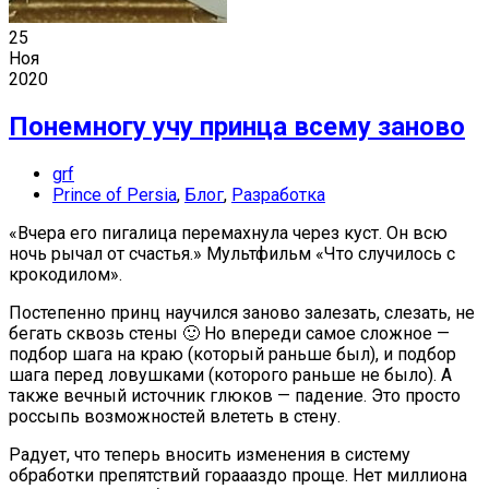
25
Ноя
2020
Понемногу учу принца всему заново
grf
Prince of Persia
,
Блог
,
Разработка
«Вчера его пигалица перемахнула через куст. Он всю
ночь рычал от счастья.» Мультфильм «Что случилось с
крокодилом».
Постепенно принц научился заново залезать, слезать, не
бегать сквозь стены 🙂 Но впереди самое сложное —
подбор шага на краю (который раньше был), и подбор
шага перед ловушками (которого раньше не было). А
также вечный источник глюков — падение. Это просто
россыпь возможностей влететь в стену.
Радует, что теперь вносить изменения в систему
обработки препятствий гораааздо проще. Нет миллиона