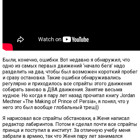
Были, конечно, ошибки. Вот недавно я обнаружил, что
одно из самых первых движений ‘начало бега’ надо
разделить на два, чтобы был возможен короткий пробег
и сразу остановка. Такие ошибки обнаруживались
регулярно и приходилось все спрайты этого движения
собирать заново в ДВА движения. Занятие весьма
нудное. Но когда я пару лет назад прочитал книгу Jordan
Mechner «The Making of Prince of Persia», я понял, что у
него это был вообще глобальный треш))
Я нарисовал все спрайты обстановки, а Женя написал
редактор лабиринтов. Потом я сделал почти все спрайты
принца и поступил в институт. За отличную учебу меня
забрали в армию, так что Женя пару лет занимался