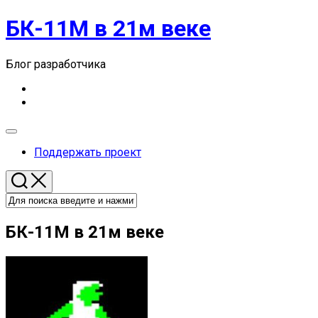
Перейти
БК-11М в 21м веке
к
содержанию
Блог разработчика
Развернуть
меню
Поддержать проект
БК-11М в 21м веке