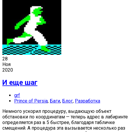
28
Ноя
2020
И еще шаг
grf
Prince of Persia
,
Баги
,
Блог
,
Разработка
Немного ускорил процедуру, выдающую объект
обстановки по координатам — теперь адрес в лабиринте
определяется раз в 5 быстрее, благодаря табличке
смещений. А процедура эта вызывается несколько раз