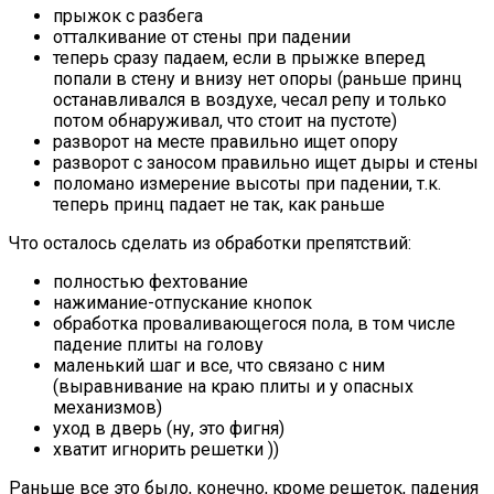
прыжок с разбега
отталкивание от стены при падении
теперь сразу падаем, если в прыжке вперед
попали в стену и внизу нет опоры (раньше принц
останавливался в воздухе, чесал репу и только
потом обнаруживал, что стоит на пустоте)
разворот на месте правильно ищет опору
разворот с заносом правильно ищет дыры и стены
поломано измерение высоты при падении, т.к.
теперь принц падает не так, как раньше
Что осталось сделать из обработки препятствий:
полностью фехтование
нажимание-отпускание кнопок
обработка проваливающегося пола, в том числе
падение плиты на голову
маленький шаг и все, что связано с ним
(выравнивание на краю плиты и у опасных
механизмов)
уход в дверь (ну, это фигня)
хватит игнорить решетки ))
Раньше все это было, конечно, кроме решеток, падения