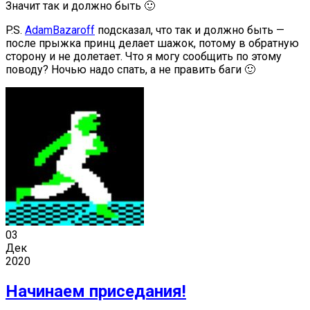
Значит так и должно быть 🙂
P.S.
AdamBazaroff
подсказал, что так и должно быть —
после прыжка принц делает шажок, потому в обратную
сторону и не долетает. Что я могу сообщить по этому
поводу? Ночью надо спать, а не править баги 🙂
03
Дек
2020
Начинаем приседания!