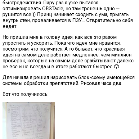
быстродействия. Пару раз я уже пытался
оптимизировать OBSTacle, но там тронешь одно —
рушится все )) Принц начинает сходить с ума, прыгать
внутрь стен, проваливается в ПЗУ… Отвратительно себя
ведет.
Но пришла мне в голову идея, как все это разом
упростить и ускорить. Пока что идея мне нравится,
посмотрим, что получится. А то бывает, что красивая
идея на самом деле работает медленнее, чем миллион
проверок, которые на самом деле срабатывают далеко
не все и не всегда и в итоге работают быстрее 🙂
Для начала я решил нарисовать блок-схему имеющейся
системы обработки препятствий. Рисовал часа два.
Вот что получилось: