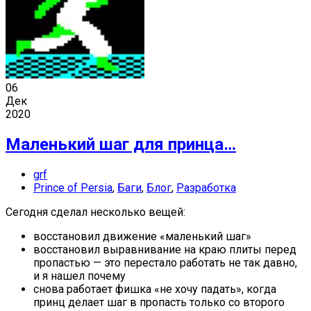
06
Дек
2020
Маленький шаг для принца…
grf
Prince of Persia
,
Баги
,
Блог
,
Разработка
Сегодня сделал несколько вещей:
восстановил движение «маленький шаг»
восстановил выравнивание на краю плиты перед
пропастью — это перестало работать не так давно,
и я нашел почему
снова работает фишка «не хочу падать», когда
принц делает шаг в пропасть только со второго