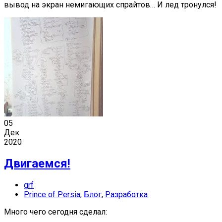
вывод на экран немигающих спрайтов… И лед тронулся!
05
Дек
2020
Двигаемся!
grf
Prince of Persia
,
Блог
,
Разработка
Много чего сегодня сделал: