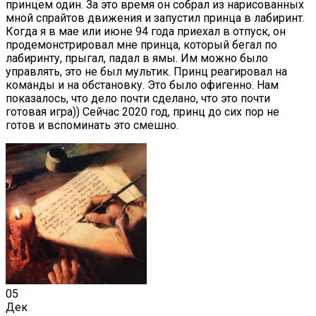
принцем один. За это время он собрал из нарисованных
мной спрайтов движения и запустил принца в лабиринт.
Когда я в мае или июне 94 года приехал в отпуск, он
продемонстрировал мне принца, который бегал по
лабиринту, прыгал, падал в ямы. Им можно было
управлять, это не был мультик. Принц реагировал на
команды и на обстановку. Это было офигенно. Нам
показалось, что дело почти сделано, что это почти
готовая игра)) Сейчас 2020 год, принц до сих пор не
готов и вспоминать это смешно.
05
Дек