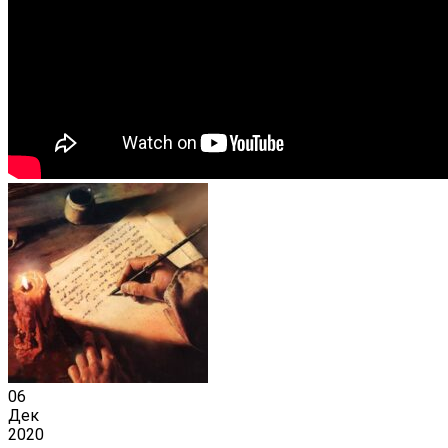
06
Дек
2020