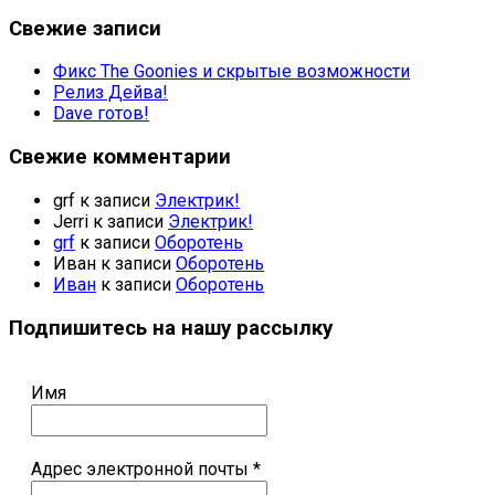
Свежие записи
Фикс The Goonies и скрытые возможности
Релиз Дейва!
Dave готов!
Свежие комментарии
grf
к записи
Электрик!
Jerri
к записи
Электрик!
grf
к записи
Оборотень
Иван
к записи
Оборотень
Иван
к записи
Оборотень
Подпишитесь на нашу рассылку
Имя
Адрес электронной почты
*