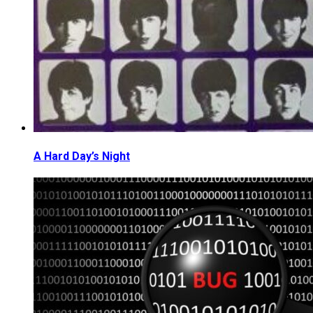
A Hard Day’s Night