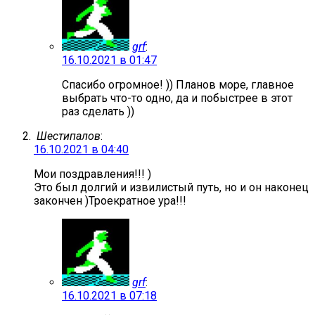
grf
:
16.10.2021 в 01:47
Спасибо огромное! )) Планов море, главное
выбрать что-то одно, да и побыстрее в этот
раз сделать ))
Шестипалов
:
16.10.2021 в 04:40
Мои поздравления!!! )
Это был долгий и извилистый путь, но и он наконец
закончен )Троекратное ура!!!
grf
:
16.10.2021 в 07:18