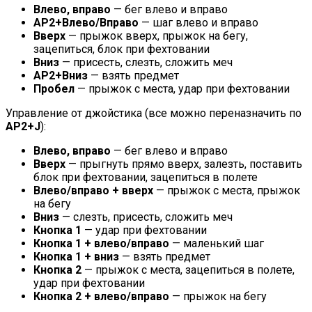
Влево, вправо
— бег влево и вправо
АР2+Влево/Вправо
— шаг влево и вправо
Вверх
— прыжок вверх, прыжок на бегу,
зацепиться, блок при фехтовании
Вниз
— присесть, слезть, сложить меч
АР2+Вниз
— взять предмет
Пробел
— прыжок с места, удар при фехтовании
Управление от джойстика (все можно переназначить по
АР2+J
):
Влево, вправо
— бег влево и вправо
Вверх
— прыгнуть прямо вверх, залезть, поставить
блок при фехтовании, зацепиться в полете
Влево/вправо + вверх
— прыжок с места, прыжок
на бегу
Вниз
— слезть, присесть, сложить меч
Кнопка 1
— удар при фехтовании
Кнопка 1 + влево/вправо
— маленький шаг
Кнопка 1 + вниз
— взять предмет
Кнопка 2
— прыжок с места, зацепиться в полете,
удар при фехтовании
Кнопка 2 + влево/вправо
— прыжок на бегу