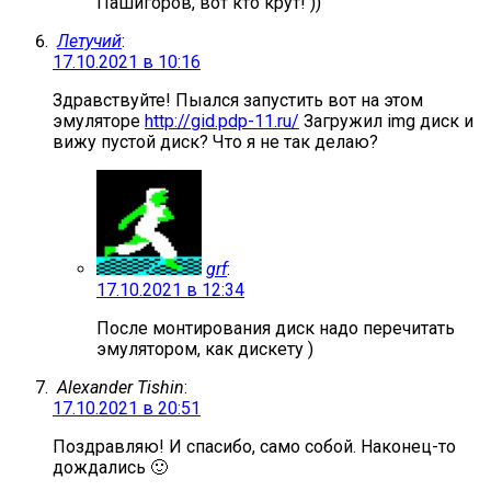
Пашигоров, вот кто крут! ))
Летучий
:
17.10.2021 в 10:16
Здравствуйте! Пыался запустить вот на этом
эмуляторе
http://gid.pdp-11.ru/
Загружил img диск и
вижу пустой диск? Что я не так делаю?
grf
:
17.10.2021 в 12:34
После монтирования диск надо перечитать
эмулятором, как дискету )
Alexander Tishin
:
17.10.2021 в 20:51
Поздравляю! И спасибо, само собой. Наконец-то
дождались 🙂