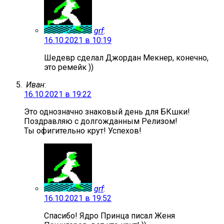
grf
:
16.10.2021 в 10:19
Шедевр сделал Джордан Мекнер, конечно,
это ремейк ))
Иван
:
16.10.2021 в 19:22
Это однозначно знаковый день для БКшки!
Поздравляю с долгожданным Релизом!
Ты офигительно крут! Успехов!
grf
:
16.10.2021 в 19:52
Спасибо! Ядро Принца писал Женя