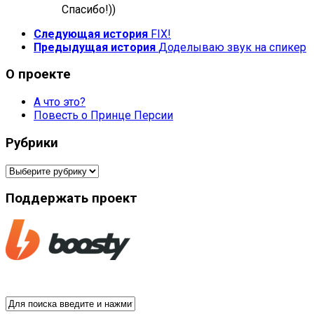
Спасибо!))
Следующая история
FIX!
Предыдущая история
Доделываю звук на спикер
О проекте
А что это?
Повесть о Принце Персии
Рубрики
Рубрики
Поддержать проект