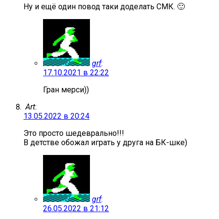
Ну и ещё один повод таки доделать СМК. 🙂
grf
:
17.10.2021 в 22:22
Гран мерси))
Art
:
13.05.2022 в 20:24
Это просто шедеврально!!!
В детстве обожал играть у друга на БК-шке)
grf
:
26.05.2022 в 21:12