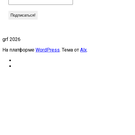
grf 2026
На платформе
WordPress
. Тема от
Alx
.