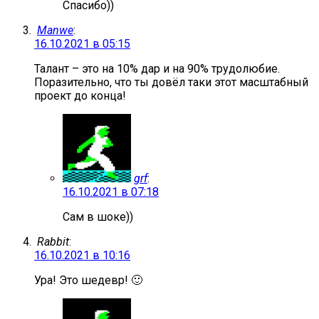
Спасибо))
Manwe
:
16.10.2021 в 05:15
Талант – это на 10% дар и на 90% трудолюбие.
Поразительно, что ты довёл таки этот масштабный
проект до конца!
grf
:
16.10.2021 в 07:18
Сам в шоке))
Rabbit
:
16.10.2021 в 10:16
Ура! Это шедевр! 🙂