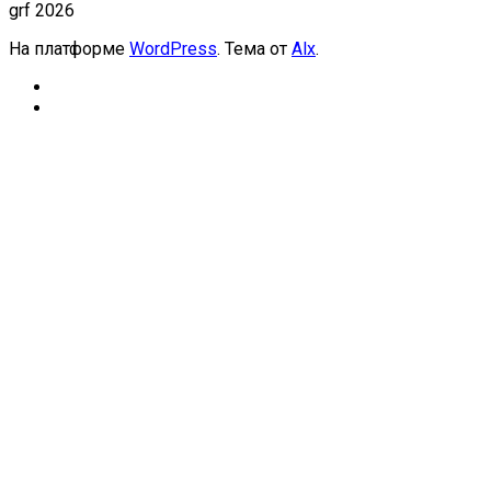
grf 2026
На платформе
WordPress
. Тема от
Alx
.