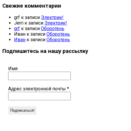
Свежие комментарии
grf
к записи
Электрик!
Jerri
к записи
Электрик!
grf
к записи
Оборотень
Иван
к записи
Оборотень
Иван
к записи
Оборотень
Подпишитесь на нашу рассылку
Имя
Адрес электронной почты
*