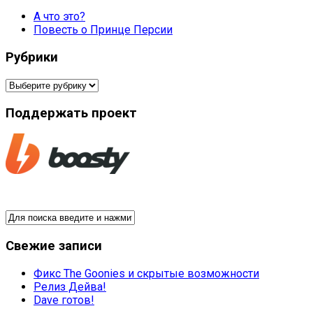
А что это?
Повесть о Принце Персии
Рубрики
Рубрики
Поддержать проект
Свежие записи
Фикс The Goonies и скрытые возможности
Релиз Дейва!
Dave готов!