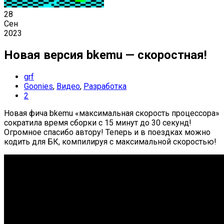
28
Сен
2023
Новая версия bkemu — скоростная!
grf
Goonies
,
Видео
,
Разработка
2
Новая фича bkemu «максимальная скорость процессора»
сократила время сборки с 15 минут до 30 секунд!
Огромное спасибо автору! Теперь и в поездках можно
кодить для БК, компилируя с максимальной скоростью!