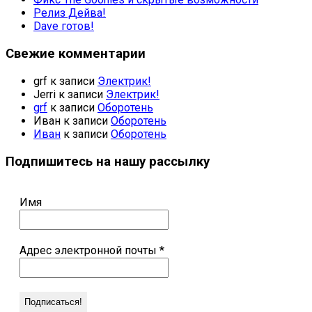
Релиз Дейва!
Dave готов!
Свежие комментарии
grf
к записи
Электрик!
Jerri
к записи
Электрик!
grf
к записи
Оборотень
Иван
к записи
Оборотень
Иван
к записи
Оборотень
Подпишитесь на нашу рассылку
Имя
Адрес электронной почты
*