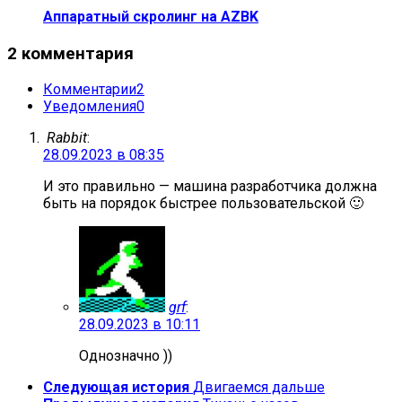
Аппаратный скролинг на AZBK
2 комментария
Комментарии
2
Уведомления
0
Rabbit
:
28.09.2023 в 08:35
И это правильно — машина разработчика должна
быть на порядок быстрее пользовательской 🙂
grf
:
28.09.2023 в 10:11
Однозначно ))
Следующая история
Двигаемся дальше