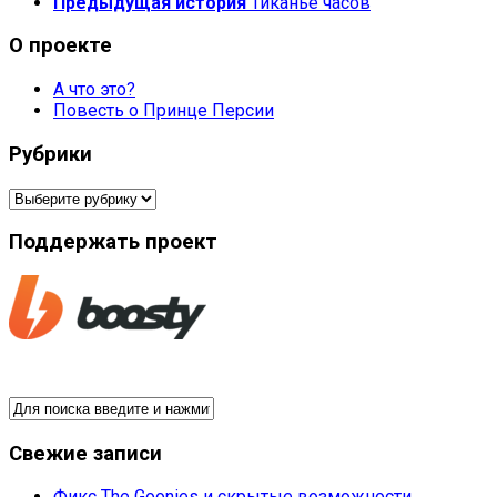
Предыдущая история
Тиканье часов
О проекте
А что это?
Повесть о Принце Персии
Рубрики
Рубрики
Поддержать проект
Свежие записи
Фикс The Goonies и скрытые возможности