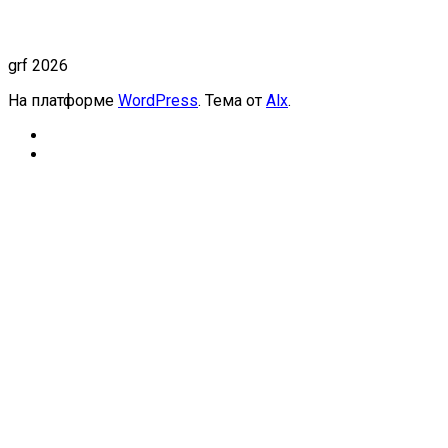
grf 2026
На платформе
WordPress
. Тема от
Alx
.