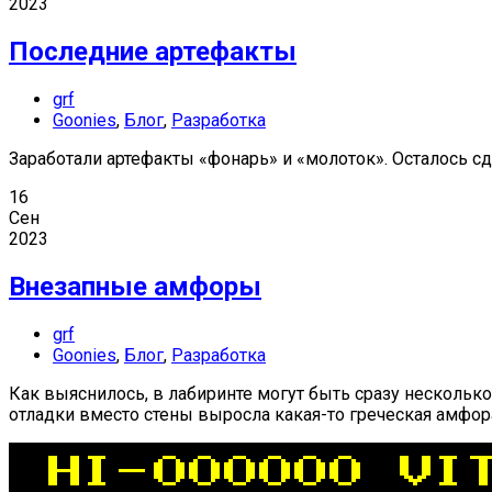
2023
Последние артефакты
grf
Goonies
,
Блог
,
Разработка
Заработали артефакты «фонарь» и «молоток». Осталось 
16
Сен
2023
Внезапные амфоры
grf
Goonies
,
Блог
,
Разработка
Как выяснилось, в лабиринте могут быть сразу нескольк
отладки вместо стены выросла какая-то греческая амфор