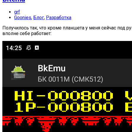
grf
Goonies
,
Блог
,
Разработка
Получилось так, что кроме планшета у меня сейчас под р
вполне себе работает: