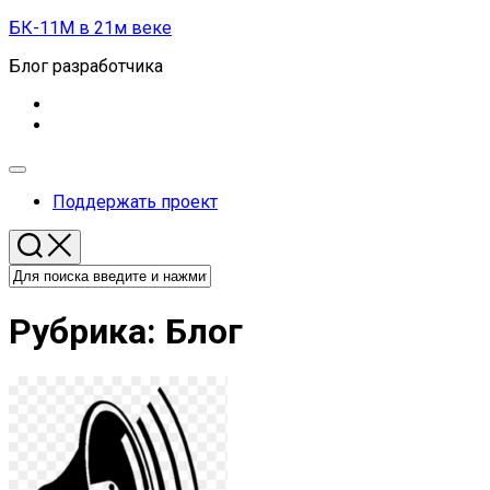
Перейти
БК-11М в 21м веке
к
Блог разработчика
содержанию
Развернуть
меню
Поддержать проект
Рубрика:
Блог