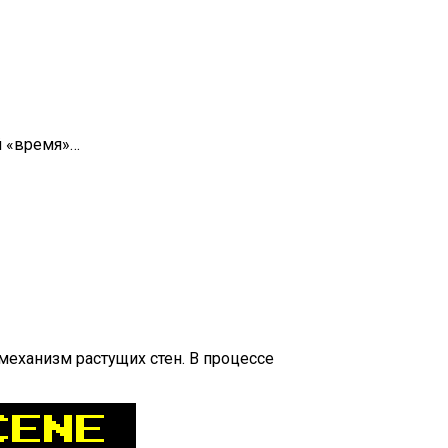
й «время»…
механизм растущих стен. В процессе