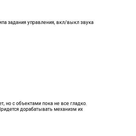
ипа задания управления, вкл/выкл звука
, но с объектами пока не все гладко.
. Придется дорабатывать механизм их