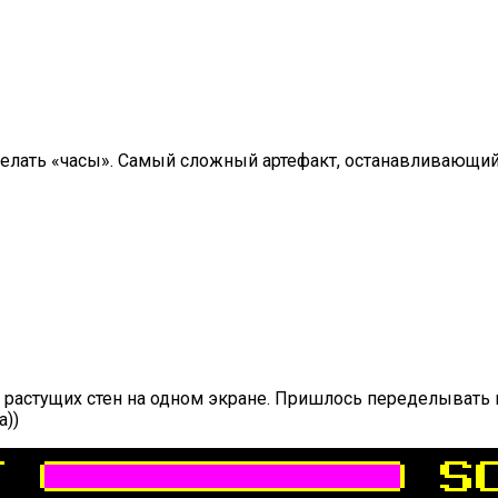
сделать «часы». Самый сложный артефакт, останавливающи
о растущих стен на одном экране. Пришлось переделывать 
а))