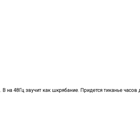
В на 48Гц звучит как шкрябание. Придется тиканье часов 