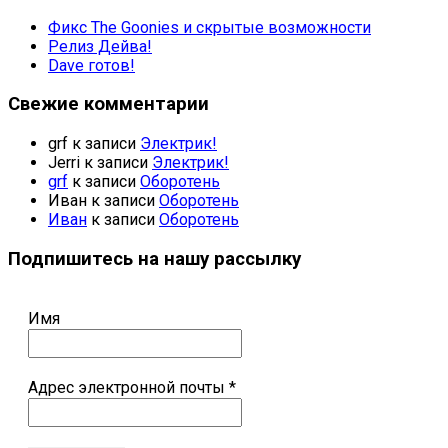
Фикс The Goonies и скрытые возможности
Релиз Дейва!
Dave готов!
Свежие комментарии
grf
к записи
Электрик!
Jerri
к записи
Электрик!
grf
к записи
Оборотень
Иван
к записи
Оборотень
Иван
к записи
Оборотень
Подпишитесь на нашу рассылку
Имя
Адрес электронной почты
*