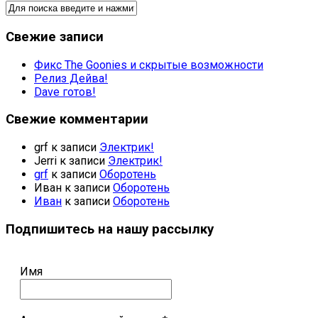
Свежие записи
Фикс The Goonies и скрытые возможности
Релиз Дейва!
Dave готов!
Свежие комментарии
grf
к записи
Электрик!
Jerri
к записи
Электрик!
grf
к записи
Оборотень
Иван
к записи
Оборотень
Иван
к записи
Оборотень
Подпишитесь на нашу рассылку
Имя