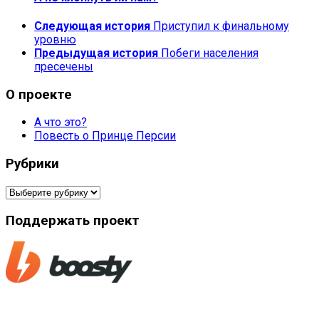
Следующая история
Приступил к финальному
уровню
Предыдущая история
Побеги населения
пресечены
О проекте
А что это?
Повесть о Принце Персии
Рубрики
Рубрики
Поддержать проект