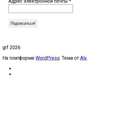
Адрес электронной почты
*
grf 2026
На платформе
WordPress
. Тема от
Alx
.