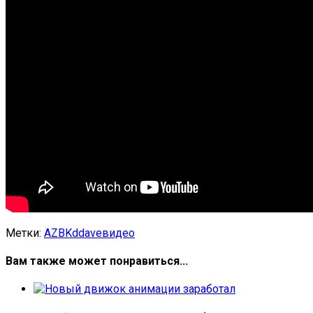
Метки:
AZBK
ddave
видео
Вам также может понравиться...