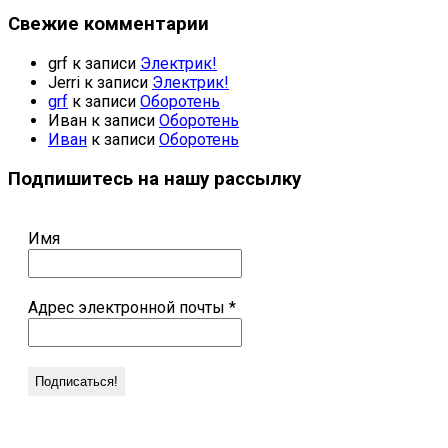
Свежие комментарии
grf
к записи
Электрик!
Jerri
к записи
Электрик!
grf
к записи
Оборотень
Иван
к записи
Оборотень
Иван
к записи
Оборотень
Подпишитесь на нашу рассылку
Имя
Адрес электронной почты
*