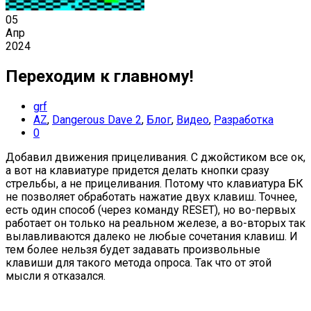
05
Апр
2024
Переходим к главному!
grf
AZ
,
Dangerous Dave 2
,
Блог
,
Видео
,
Разработка
0
Добавил движения прицеливания. С джойстиком все ок,
а вот на клавиатуре придется делать кнопки сразу
стрельбы, а не прицеливания. Потому что клавиатура БК
не позволяет обработать нажатие двух клавиш. Точнее,
есть один способ (через команду RESET), но во-первых
работает он только на реальном железе, а во-вторых так
вылавливаются далеко не любые сочетания клавиш. И
тем более нельзя будет задавать произвольные
клавиши для такого метода опроса. Так что от этой
мысли я отказался.