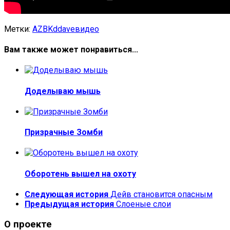
Метки:
AZBK
ddave
видео
Вам также может понравиться...
Доделываю мышь
Призрачные Зомби
Оборотень вышел на охоту
Следующая история
Дейв становится опасным
Предыдущая история
Слоеные слои
О проекте