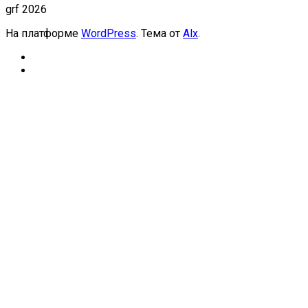
grf 2026
На платформе
WordPress
. Тема от
Alx
.