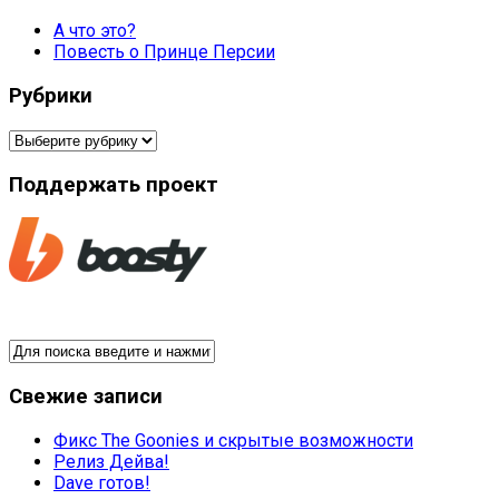
А что это?
Повесть о Принце Персии
Рубрики
Рубрики
Поддержать проект
Свежие записи
Фикс The Goonies и скрытые возможности
Релиз Дейва!
Dave готов!