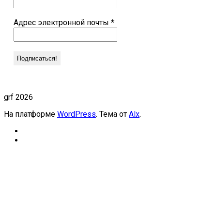
Адрес электронной почты
*
grf 2026
На платформе
WordPress
. Тема от
Alx
.