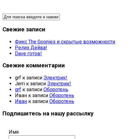
Свежие записи
Фикс The Goonies и скрытые возможности
Релиз Дейва!
Dave готов!
Свежие комментарии
grf
к записи
Электрик!
Jerri
к записи
Электрик!
grf
к записи
Оборотень
Иван
к записи
Оборотень
Иван
к записи
Оборотень
Подпишитесь на нашу рассылку
Имя