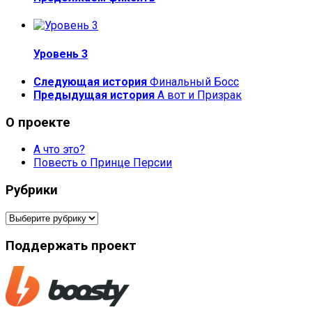
Уровень 3
Следующая история
Финальный Босс
Предыдущая история
А вот и Призрак
О проекте
А что это?
Повесть о Принце Персии
Рубрики
Рубрики
Поддержать проект