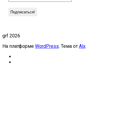
grf 2026
На платформе
WordPress
. Тема от
Alx
.