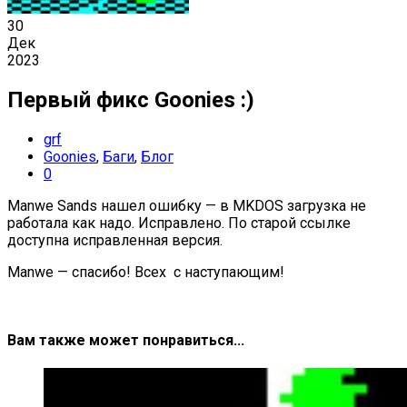
30
Дек
2023
Первый фикс Goonies :)
grf
Goonies
,
Баги
,
Блог
0
Manwe Sands нашел ошибку — в MKDOS загрузка не
работала как надо. Исправлено. По старой ссылке
доступна исправленная версия.
Manwe — спасибо! Всех с наступающим!
Вам также может понравиться...