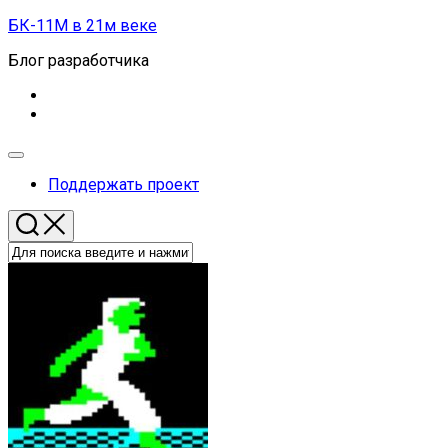
Перейти
БК-11М в 21м веке
к
Блог разработчика
содержанию
Развернуть
меню
Поддержать проект