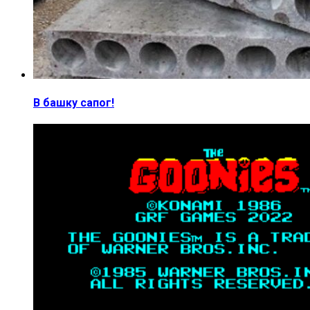
В башку сапог!