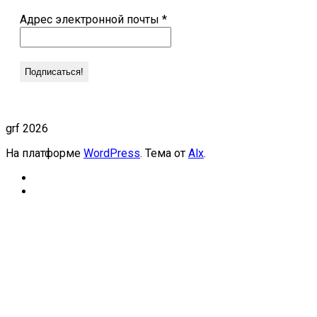
Адрес электронной почты
*
grf 2026
На платформе
WordPress
. Тема от
Alx
.