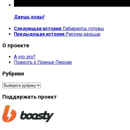
Даешь коды!
Следующая история
Лабиринты готовы
Предыдущая история
Рисуем дальше
О проекте
А что это?
Повесть о Принце Персии
Рубрики
Рубрики
Поддержать проект