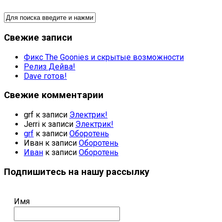
Свежие записи
Фикс The Goonies и скрытые возможности
Релиз Дейва!
Dave готов!
Свежие комментарии
grf
к записи
Электрик!
Jerri
к записи
Электрик!
grf
к записи
Оборотень
Иван
к записи
Оборотень
Иван
к записи
Оборотень
Подпишитесь на нашу рассылку
Имя