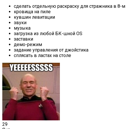
сделать отдельную раскраску для стражника в 8-м
кровища на пиле
кувшин левитации
звуки
музыка
загрузка из любой БК-шной OS
заставки
демо-режим
задание управления от джойстика
сплясать в ластах на столе
29