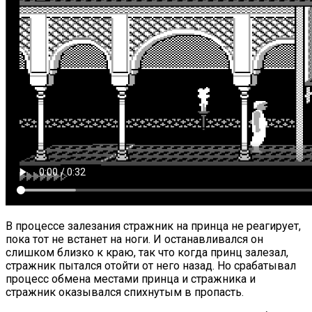
В процессе залезания стражник на принца не реагирует,
пока тот не встанет на ноги. И останавливался он
слишком близко к краю, так что когда принц залезал,
стражник пытался отойти от него назад. Но срабатывал
процесс обмена местами принца и стражника и
стражник оказывался спихнутым в пропасть.