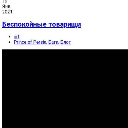
19
Янв
2021
Беспокойные товарищи
grf
Prince of Persia
,
Баги
,
Блог