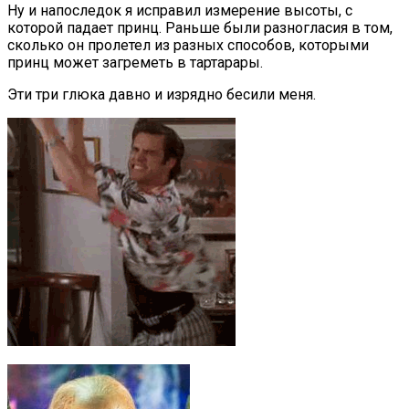
Ну и напоследок я исправил измерение высоты, с
которой падает принц. Раньше были разногласия в том,
сколько он пролетел из разных способов, которыми
принц может загреметь в тартарары.
Эти три глюка давно и изрядно бесили меня.