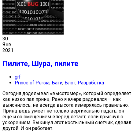
30
Янв
2021
Пилите, Шура, пилите
grf
Prince of Persia
,
Баги
,
Блог
,
Разработка
Сегодня доделывал «высотомер», который определяет
как низко пал принц. Рано я вчера радовался — как
выяснилось, не всегда высота измерялась правильно.
Принц ведь умеет не только вертикально падать, он
еще и со смещением вперед летает, если прыгнул с
ускорением. Выкинул этот костыльный счетчик, сделал
другой. И он работает.