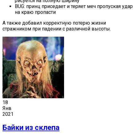
рисуется на полную ширину
BUG: принц приседает и теряет меч пропуская удар
на краю пропасти
А также добавил корректную потерю жизни
стражником при падении с различной высоты.
18
Янв
2021
Байки из склепа