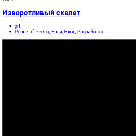
Изворотливый скелет
grf
Prince of Persia
,
Баги
,
Блог
,
Разработка