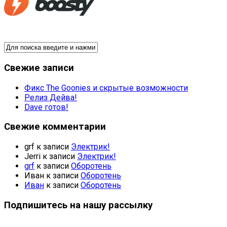
Свежие записи
Фикс The Goonies и скрытые возможности
Релиз Дейва!
Dave готов!
Свежие комментарии
grf
к записи
Электрик!
Jerri
к записи
Электрик!
grf
к записи
Оборотень
Иван
к записи
Оборотень
Иван
к записи
Оборотень
Подпишитесь на нашу рассылку