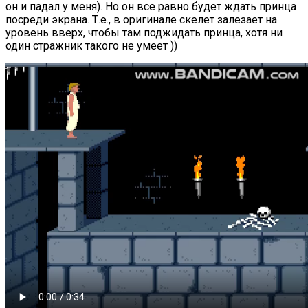
он и падал у меня). Но он все равно будет ждать принца
посреди экрана. Т.е., в оригинале скелет залезает на
уровень вверх, чтобы там поджидать принца, хотя ни
один стражник такого не умеет ))