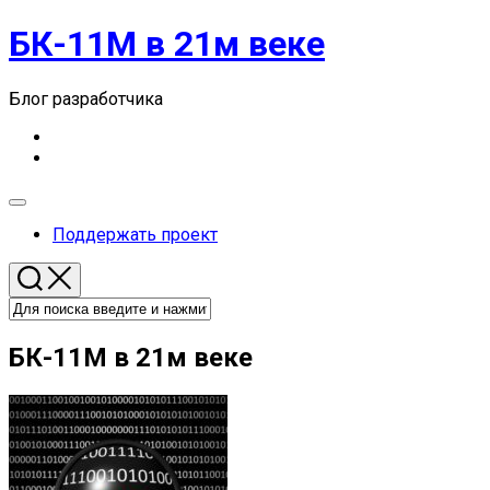
Перейти
БК-11М в 21м веке
к
содержанию
Блог разработчика
Развернуть
меню
Поддержать проект
БК-11М в 21м веке