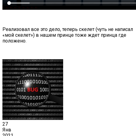
Реализовал все это дело, теперь скелет (чуть не написал
«мой скелет») в нашем принце тоже ждет принца где
положено.
27
Янв
2021