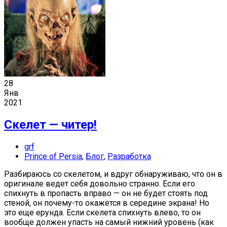
28
Янв
2021
Скелет — читер!
grf
Prince of Persia
,
Блог
,
Разработка
Разбираюсь со скелетом, и вдруг обнаруживаю, что он в
оригинале ведет себя довольно странно. Если его
спихнуть в пропасть вправо — он не будет стоять под
стеной, он почему-то окажется в середине экрана! Но
это еще ерунда. Если скелета спихнуть влево, то он
вообще должен упасть на самый нижний уровень (как