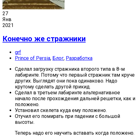
27
Янв
2021
Конечно же стражники
grf
Prince of Persia
,
Блог
,
Разработка
Сделал загрузку стражника второго типа в 8-м
лабиринте. Потому что первый стражник там круче
других. Выглядят они пока одинаково. Надо
крутому сделать другой прикид.
Сделал в третьем лабиринте альтернативное
начало после прохождения дальней решетки, как и
положено.
Установил скелета куда ему положено.
Отучил его помирать при падении с большой
высоты.
Теперь надо его научить вставать когда положено.