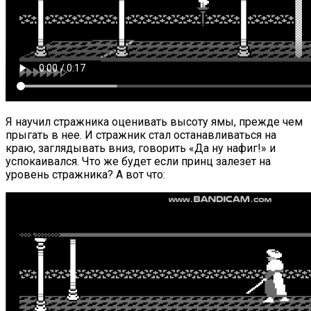
Я научил стражника оценивать высоту ямы, прежде чем
прыгать в нее. И стражник стал останавливаться на
краю, заглядывать вниз, говорить «Да ну нафиг!» и
успокаивался. Что же будет если принц залезет на
уровень стражника? А вот что: