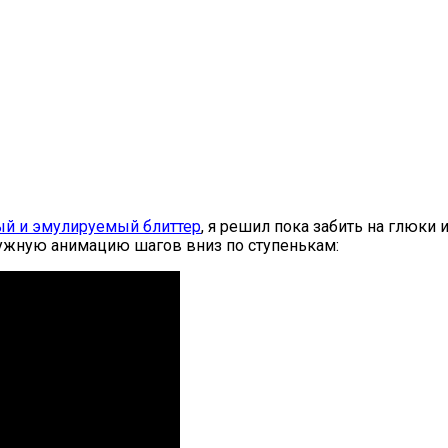
ый и эмулируемый блиттер
, я решил пока забить на глюки
нужную анимацию шагов вниз по ступенькам: