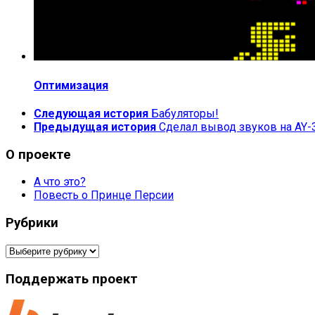
Оптимизация
Следующая история
Бабуляторы!
Предыдущая история
Сделал вывод звуков на AY-
О проекте
А что это?
Повесть о Принце Персии
Рубрики
Рубрики
Поддержать проект