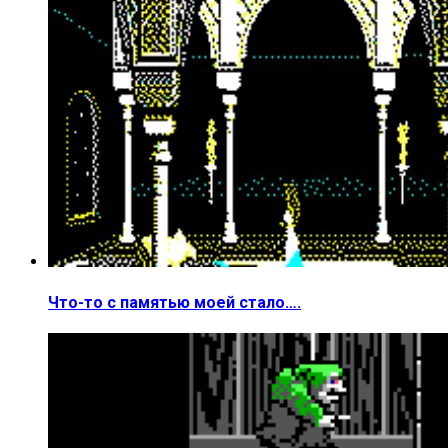
Что-то с памятью моей стало….