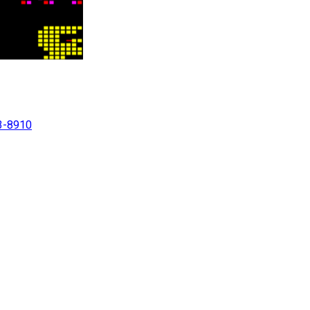
3-8910