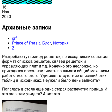
16
Ноя
2020
Архивные записи
grf
Prince of Persia
,
Блог
,
История
2
Разгребаю тут вывод решеток, по исходникам составил
формат списков решеток, связей решеток и
управляющих плит и т.д. Конечно это несложно, но
приходится восстанавливать по памяти общий механизм
работы всего этого. Удивляет отсутствие описаний этих
таблиц в исходниках. Неужели было лень записать?
Попалась в столе еще одна старая распечатка принца. И
что же я там увидел? А вот что: