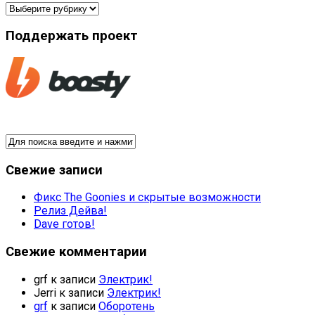
Рубрики
Поддержать проект
Свежие записи
Фикс The Goonies и скрытые возможности
Релиз Дейва!
Dave готов!
Свежие комментарии
grf
к записи
Электрик!
Jerri
к записи
Электрик!
grf
к записи
Оборотень