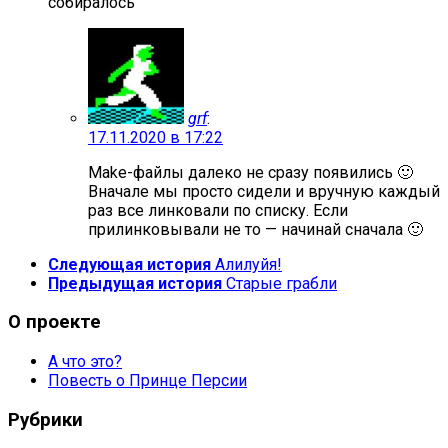
собиралось
grf
:
17.11.2020 в 17:22
Make-файлы далеко не сразу появились 🙂
Вначале мы просто сидели и вручную каждый
раз все линковали по списку. Если
прилинковывали не то — начинай сначала 🙂
Следующая история
Алилуйя!
Предыдущая история
Старые грабли
О проекте
А что это?
Повесть о Принце Персии
Рубрики