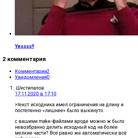
Yessss!!
2 комментария
Комментарии
2
Уведомления
0
Шестипалов
:
17.11.2020 в 17:10
>текст исходника имел ограничения на длину и
постепенно «лишнее» было выкинуто.
с вашими make-файлами вроде можно ж было
невозбранно делить исходный код на более
мелкие части? Всё равно же автоматически всё