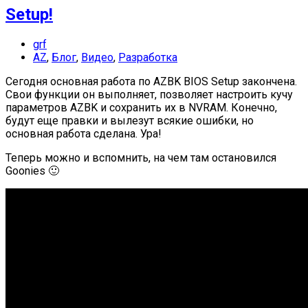
Setup!
grf
AZ
,
Блог
,
Видео
,
Разработка
Сегодня основная работа по AZBK BIOS Setup закончена.
Свои функции он выполняет, позволяет настроить кучу
параметров AZBK и сохранить их в NVRAM. Конечно,
будут еще правки и вылезут всякие ошибки, но
основная работа сделана. Ура!
Теперь можно и вспомнить, на чем там остановился
Goonies 🙂