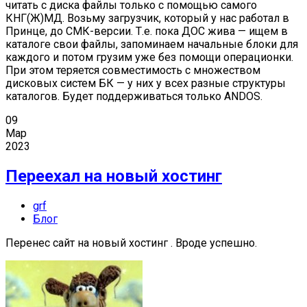
читать с диска файлы только с помощью самого
КНГ(Ж)МД. Возьму загрузчик, который у нас работал в
Принце, до СМК-версии. Т.е. пока ДОС жива — ищем в
каталоге свои файлы, запоминаем начальные блоки для
каждого и потом грузим уже без помощи операционки.
При этом теряется совместимость с множеством
дисковых систем БК — у них у всех разные структуры
каталогов. Будет поддерживаться только ANDOS.
09
Мар
2023
Переехал на новый хостинг
grf
Блог
Перенес сайт на новый хостинг . Вроде успешно.