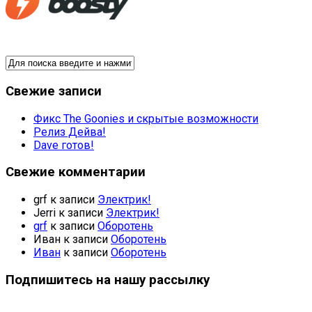
Свежие записи
Фикс The Goonies и скрытые возможности
Релиз Дейва!
Dave готов!
Свежие комментарии
grf
к записи
Электрик!
Jerri
к записи
Электрик!
grf
к записи
Оборотень
Иван
к записи
Оборотень
Иван
к записи
Оборотень
Подпишитесь на нашу рассылку