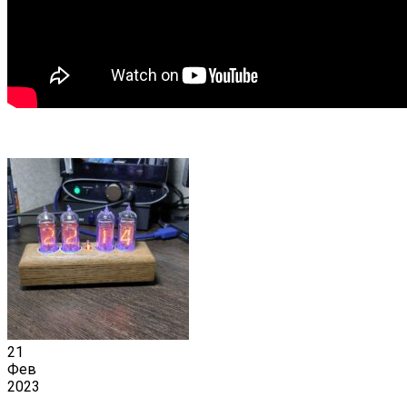
21
Фев
2023