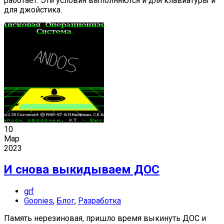
работает. Эти условия выполняются и для клавиатуры и
для джойстика.
10
Мар
2023
И снова выкидываем ДОС
grf
Goonies
,
Блог
,
Разработка
Память нерезиновая, пришло время выкинуть ДОС и