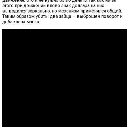
движения. Это и не нужно было делать, так как из-за
этого при движении влево знак доллара на них
выводился зеркально, но механизм применялся общий.
Таким образом убиты два зайца — выброшен поворот и
добавлена маска.