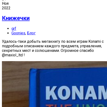
Ноя
2022
Книжечки
grf
Goonies
,
Блог
Удалось-таки добыть мегакнигу по всем играм Konami с
подробным описанием каждого предмета, управления,
секретных мест и солюшенами. Огромное спасибо
@maxiol_ltd !