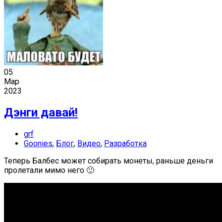
05
Мар
2023
Дэнги давай!
grf
Goonies
,
Блог
,
Видео
,
Разработка
Теперь Балбес может собирать монеты, раньше деньги
пролетали мимо него 🙂