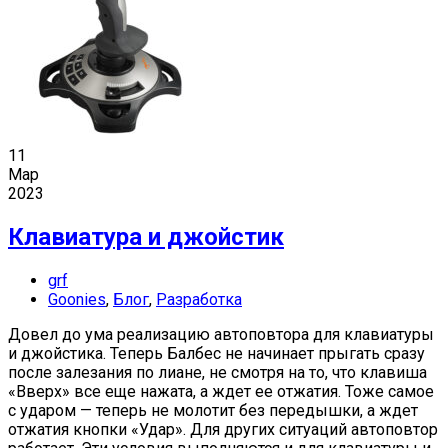
11
Мар
2023
Клавиатура и джойстик
grf
Goonies
,
Блог
,
Разработка
Довел до ума реализацию автоповтора для клавиатуры
и джойстика. Теперь Балбес не начинает прыгать сразу
после залезания по лиане, не смотря на то, что клавиша
«Вверх» все еще нажата, а ждет ее отжатия. Тоже самое
с ударом — теперь не молотит без передышки, а ждет
отжатия кнопки «Удар». Для других ситуаций автоповтор