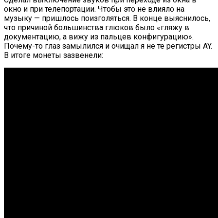
окно и при телепортации. Чтобы это не влияло на
музыку — пришлось поизголяться. В конце выяснилось,
что причиной большинства глюков было «гляжу в
документацию, а вижу из пальцев конфигурацию».
Почему-то глаз замылился и очищал я не те регистры AY.
В итоге монеты зазвенели: