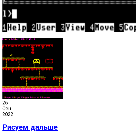
26
Сен
2022
Рисуем дальше