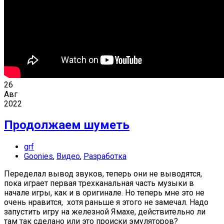
26
Авг
2022
Продолжаем шуметь
grf
Goonies
,
Видео
,
Разработка
Переделал вывод звуков, теперь они не выводятся,
пока играет первая трехканальная часть музыки в
начале игры, как и в оригинале. Но теперь мне это не
очень нравится, хотя раньше я этого не замечал. Надо
запустить игру на железной Ямахе, действительно ли
там так сделано или это происки эмуляторов?