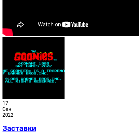
17
Сен
2022
Заставки