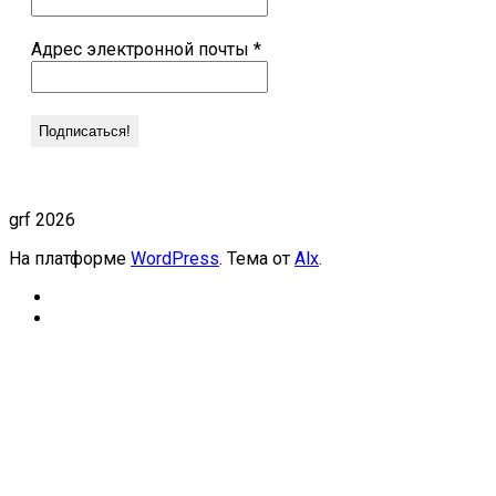
Адрес электронной почты
*
grf 2026
На платформе
WordPress
. Тема от
Alx
.