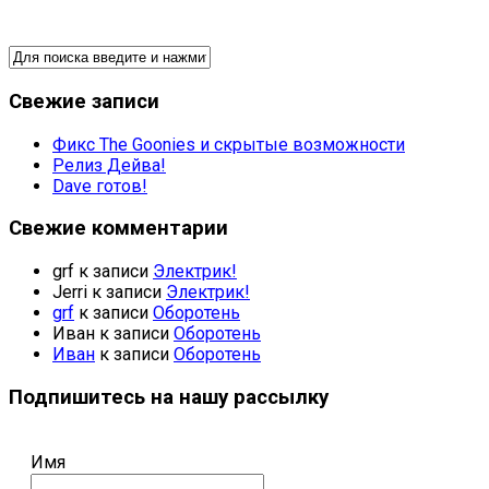
Свежие записи
Фикс The Goonies и скрытые возможности
Релиз Дейва!
Dave готов!
Свежие комментарии
grf
к записи
Электрик!
Jerri
к записи
Электрик!
grf
к записи
Оборотень
Иван
к записи
Оборотень
Иван
к записи
Оборотень
Подпишитесь на нашу рассылку
Имя