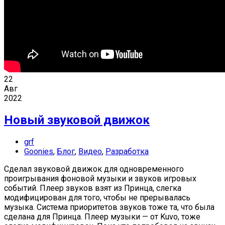
22
Авг
2022
Новый звуковой движок
grf
Goonies
,
Блог
,
Видео
,
Разработка
Сделал звуковой движок для одновременного
проигрывания фоновой музыки и звуков игровых
событий. Плеер звуков взят из Принца, слегка
модифицирован для того, чтобы не прерывалась
музыка. Система приоритетов звуков тоже та, что была
сделана для Принца. Плеер музыки — от Kuvo, тоже