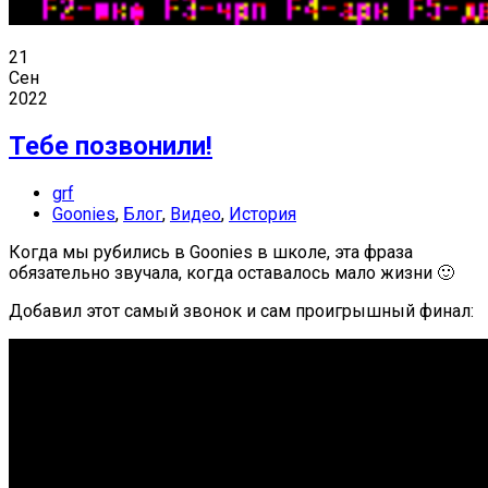
21
Сен
2022
Тебе позвонили!
grf
Goonies
,
Блог
,
Видео
,
История
Когда мы рубились в Goonies в школе, эта фраза
обязательно звучала, когда оставалось мало жизни 🙂
Добавил этот самый звонок и сам проигрышный финал: