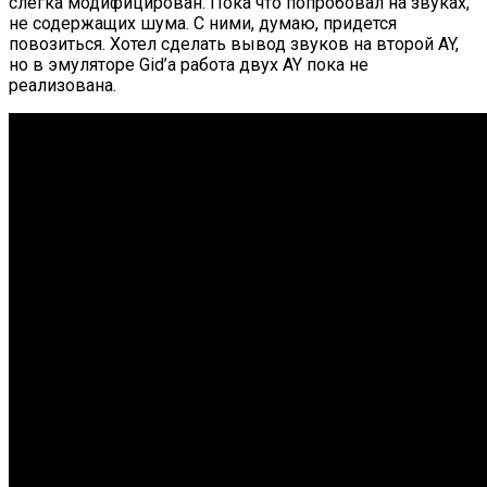
слегка модифицирован. Пока что попробовал на звуках,
не содержащих шума. С ними, думаю, придется
повозиться. Хотел сделать вывод звуков на второй AY,
но в эмуляторе Gid’a работа двух AY пока не
реализована.