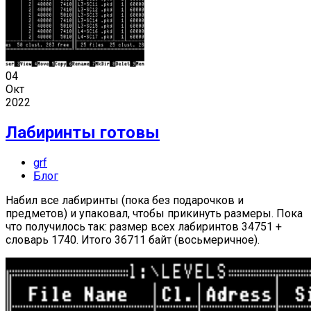
04
Окт
2022
Лабиринты готовы
grf
Блог
Набил все лабиринты (пока без подарочков и
предметов) и упаковал, чтобы прикинуть размеры. Пока
что получилось так: размер всех лабиринтов 34751 +
словарь 1740. Итого 36711 байт (восьмеричное).