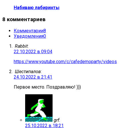
Набиваю лабиринты
8 комментариев
Комментарии
8
Уведомления
0
Rabbit
:
22.10.2022 в 09:04
https://www.youtube.com/c/cafedemoparty/videos
Шестипалов
:
24.10.2022 в 21:41
Первое место. Поздравляю! )))
grf
:
25.10.2022 в 18:21