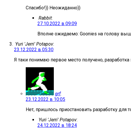
Спасибо!)) Неожиданно))
Rabbit
:
27.10.2022 в 09:09
Вполне ожидаемо: Goonies на голову выш
Yuri 'Jerri' Potapov
:
23.12.2022 в 05:30
Я таки понимаю первое место получено, разработка
grf
:
23.12.2022 в 10:05
Нет, пришлось приостановить разработку для то
Yuri 'Jerri' Potapov
:
24.12.2022 в 18:24