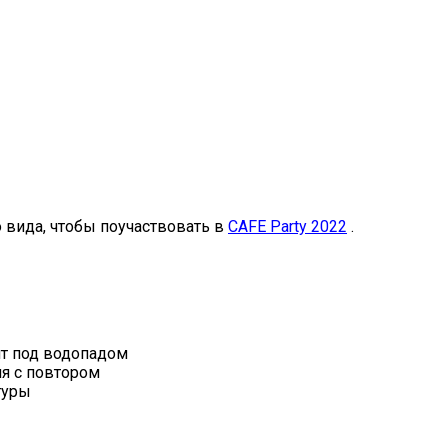
 вида, чтобы поучаствовать в
CAFE Party 2022
.
ит под водопадом
я с повтором
туры