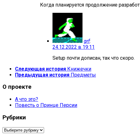
Когда планируется продолжение разработ
grf
:
24.12.2022 в 19:11
Setup почти дописан, так что скоро.
Следующая история
Книжечки
Предыдущая история
Предметы
О проекте
А что это?
Повесть о Принце Персии
Рубрики
Рубрики