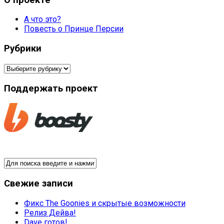
А что это?
Повесть о Принце Персии
Рубрики
Рубрики
Поддержать проект
Свежие записи
Фикс The Goonies и скрытые возможности
Релиз Дейва!
Dave готов!