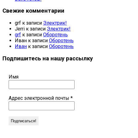
Свежие комментарии
grf
к записи
Электрик!
Jerri
к записи
Электрик!
grf
к записи
Оборотень
Иван
к записи
Оборотень
Иван
к записи
Оборотень
Подпишитесь на нашу рассылку
Имя
Адрес электронной почты
*