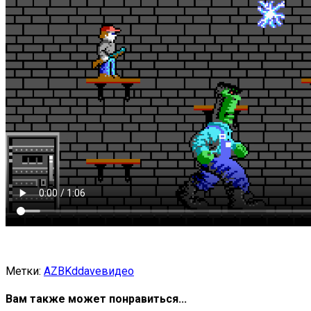
Метки:
AZBK
ddave
видео
Вам также может понравиться...