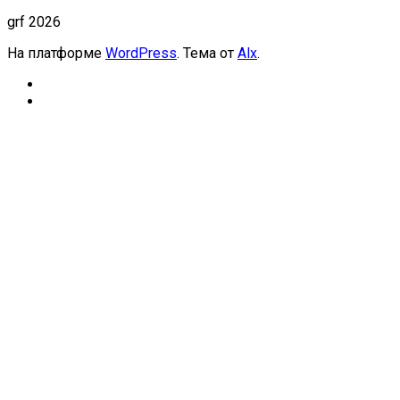
grf 2026
На платформе
WordPress
. Тема от
Alx
.