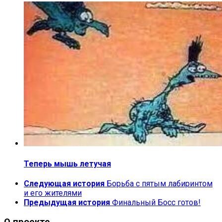
Теперь мышь летучая
Следующая история
Борьба с пятым лабиринтом
и его жителями
Предыдущая история
Финальный Босс готов!
О проекте