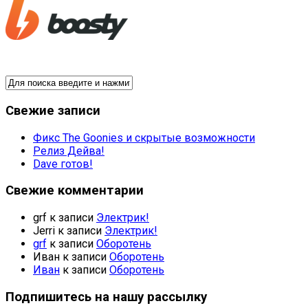
Свежие записи
Фикс The Goonies и скрытые возможности
Релиз Дейва!
Dave готов!
Свежие комментарии
grf
к записи
Электрик!
Jerri
к записи
Электрик!
grf
к записи
Оборотень
Иван
к записи
Оборотень
Иван
к записи
Оборотень
Подпишитесь на нашу рассылку