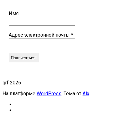
Имя
Адрес электронной почты
*
grf 2026
На платформе
WordPress
. Тема от
Alx
.