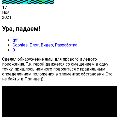
17
Ноя
2021
Ура, падаем!
grf
Goonies
,
Блог
,
Видео
,
Разработка
0
Сделал обнаружение ямы для правого и левого
положения. Т.к. герой движется со смещением в одну
точку, пришлось немного повозиться с правильным
определением положения в элементах обстановки. Это
не байты в Принце ))