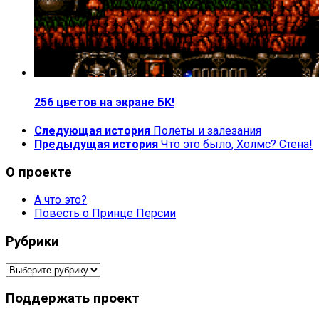
256 цветов на экране БК!
Следующая история
Полеты и залезания
Предыдущая история
Что это было, Холмс? Стена!
О проекте
А что это?
Повесть о Принце Персии
Рубрики
Рубрики
Поддержать проект