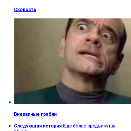
Скорость
Внезапные грабли
Следующая история
Еще более продвинутая