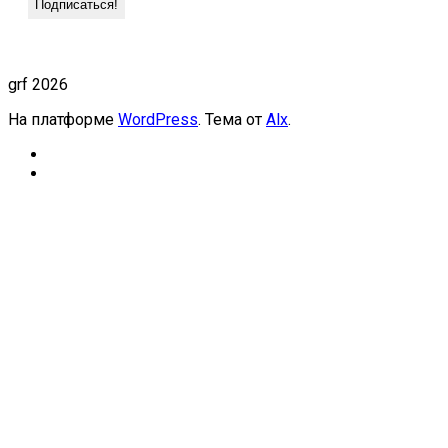
grf 2026
На платформе
WordPress
. Тема от
Alx
.