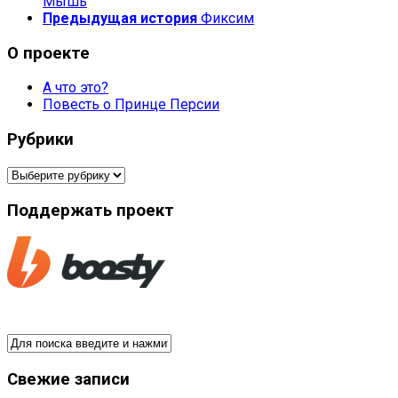
Мышь
Предыдущая история
Фиксим
О проекте
А что это?
Повесть о Принце Персии
Рубрики
Рубрики
Поддержать проект
Свежие записи