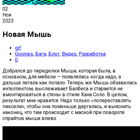
02
Ноя
2023
Новая Мышь
grf
Goonies
,
Баги
,
Блог
,
Видео
,
Разработка
0
Добрался до переделки Мыши, которая была, в
основном, для мебели — появлялась когда надо, а
дальше летала как попало. Теперь же Мышь обзавелась
интеллектом, выслеживает Балбеса и старается не
вмонтироваться в стены в стиле Хана Соло. В целом,
результат мне нравится. Надо только «попереставлять
пиксели», чтобы она поменьше дергалась, и выяснить
наконец, что там происходит с маской при повороте
спрайтов мыши влево.